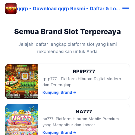
qqrp - Download qqrp Resmi - Daftar & Login Aman
Semua Brand Slot Terpercaya
Jelajahi daftar lengkap platform slot yang kami
rekomendasikan untuk Anda.
RPRP777
rprp777 - Platform Hiburan Digital Modern
dan Terlengkap
Kunjungi Brand →
NA777
na777: Platform Hiburan Mobile Premium
yang Menghibur dan Lancar
Kunjungi Brand →