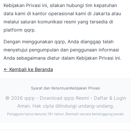
Kebijakan Privasi ini, silakan hubungi tim kepatuhan
data kami di kantor operasional kami di Jakarta atau
melalui saluran komunikasi resmi yang tersedia di
platform qqrp.
Dengan menggunakan qqrp, Anda dianggap telah
menyetujui pengumpulan dan penggunaan informasi
Anda sebagaimana diatur dalam Kebijakan Privasi ini.
← Kembali ke Beranda
Syarat dan Ketentuan
Kebijakan Privasi
© 2026 qqrp - Download qqrp Resmi - Daftar & Login
Aman. Hak cipta dilindungi undang-undang.
Pengguna harus berusia 18+ tahun. Bermain secara bertanggung jawab.