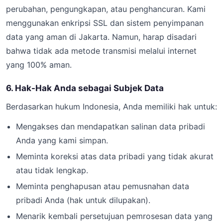
perubahan, pengungkapan, atau penghancuran. Kami
menggunakan enkripsi SSL dan sistem penyimpanan
data yang aman di Jakarta. Namun, harap disadari
bahwa tidak ada metode transmisi melalui internet
yang 100% aman.
6. Hak-Hak Anda sebagai Subjek Data
Berdasarkan hukum Indonesia, Anda memiliki hak untuk:
Mengakses dan mendapatkan salinan data pribadi
Anda yang kami simpan.
Meminta koreksi atas data pribadi yang tidak akurat
atau tidak lengkap.
Meminta penghapusan atau pemusnahan data
pribadi Anda (hak untuk dilupakan).
Menarik kembali persetujuan pemrosesan data yang