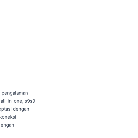
an pengalaman
 all-in-one, s9s9
aptasi dengan
 koneksi
 dengan