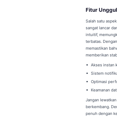
Fitur Unggu
Salah satu aspe
sangat lancar da
intuitif, memung
terbatas. Dengan
memastikan bahwa
memberikan stabi
Akses instan 
Sistem notifi
Optimasi perf
Keamanan data
Jangan lewatkan 
berkembang. De
penuh dengan kej