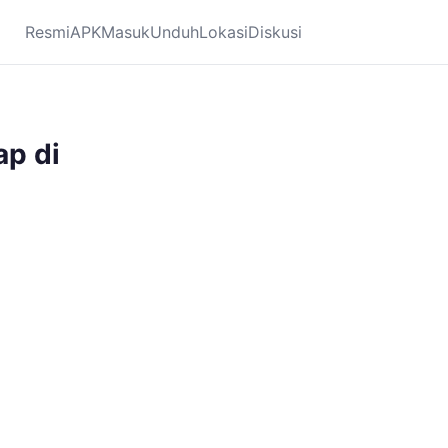
Resmi
APK
Masuk
Unduh
Lokasi
Diskusi
ap di