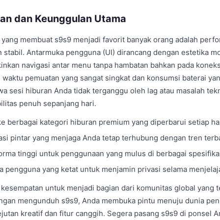
lan dan Keunggulan Utama
k yang membuat s9s9 menjadi favorit banyak orang adalah perf
n stabil. Antarmuka pengguna (UI) dirancang dengan estetika 
kinkan navigasi antar menu tanpa hambatan bahkan pada koneks
 waktu pemuatan yang sangat singkat dan konsumsi baterai yan
 sesi hiburan Anda tidak terganggu oleh lag atau masalah tekn
litas penuh sepanjang hari.
ke berbagai kategori hiburan premium yang diperbarui setiap har
kasi pintar yang menjaga Anda tetap terhubung dengan tren terb
orma tinggi untuk penggunaan yang mulus di berbagai spesifik
 pengguna yang ketat untuk menjamin privasi selama menjelaja
kesempatan untuk menjadi bagian dari komunitas global yang t
ngan mengunduh s9s9, Anda membuka pintu menuju dunia pen
utan kreatif dan fitur canggih. Segera pasang s9s9 di ponsel 