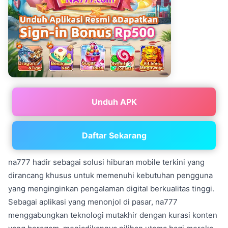
Unduh APK
Daftar Sekarang
na777 hadir sebagai solusi hiburan mobile terkini yang
dirancang khusus untuk memenuhi kebutuhan pengguna
yang menginginkan pengalaman digital berkualitas tinggi.
Sebagai aplikasi yang menonjol di pasar, na777
menggabungkan teknologi mutakhir dengan kurasi konten