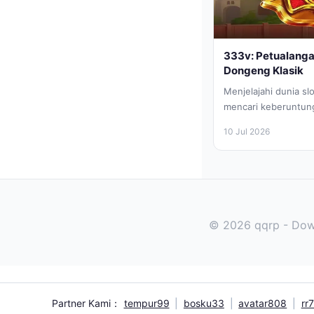
333v: Petualangan
Dongeng Klasik
Menjelajahi dunia slo
mencari keberuntunga
Puff CollectR hadir 
10 Jul 2026
© 2026 qqrp - Down
Partner Kami：
tempur99
|
bosku33
|
avatar808
|
rr