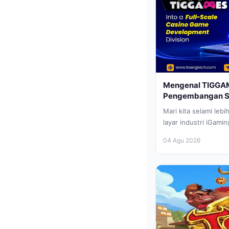
Mengenal TIGGAME
Pengembangan Sl
Mari kita selami lebi
layar industri iGaming
pemain hanya melihat
04 Agu 2026