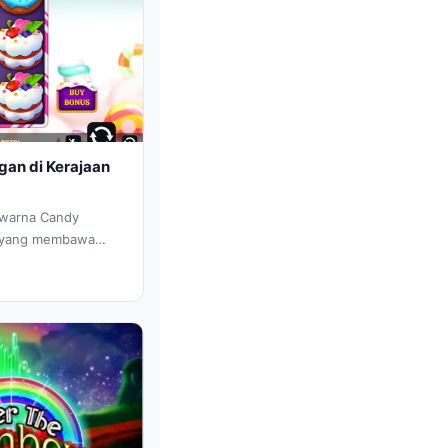
an di Kerajaan
 warna Candy
t yang membawa
emikat....