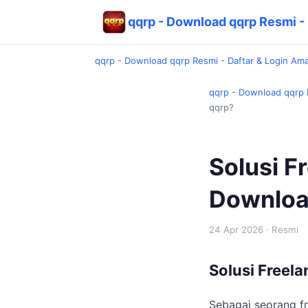
qqrp - Download qqrp Resmi -
qqrp - Download qqrp Resmi - Daftar & Login Am
qqrp - Download qqrp 
qqrp?
Solusi F
Downloa
24 Apr 2026
· Resmi
Solusi Freel
Sebagai seorang fr