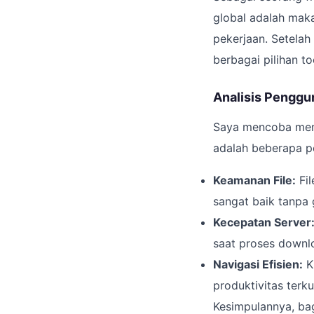
global adalah mak
pekerjaan. Setela
berbagai pilihan 
Analisis Penggu
Saya mencoba men
adalah beberapa p
Keamanan File:
Fil
sangat baik tanpa
Kecepatan Server
saat proses downl
Navigasi Efisien:
K
produktivitas terku
Kesimpulannya, bag