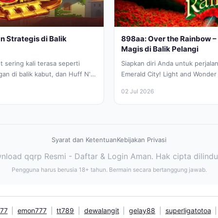
 Strategis di Balik
898aa: Over the Rainbow –
Magis di Balik Pelangi
t sering kali terasa seperti
Siapkan diri Anda untuk perjala
n di balik kabut, dan Huff N'
Emerald City! Light and Wonder 
sebagai sebuah...
Wizard of Oz: 898aa...
02 Jul 2026
Syarat dan Ketentuan
Kebijakan Privasi
load qqrp Resmi - Daftar & Login Aman. Hak cipta dilind
Pengguna harus berusia 18+ tahun. Bermain secara bertanggung jawab.
777
|
emon777
|
tt789
|
dewalangit
|
gelay88
|
superligatotoa
|