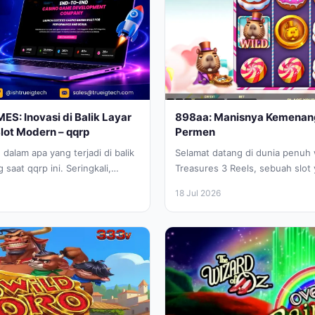
S: Inovasi di Balik Layar
898aa: Manisnya Kemenang
ot Modern – qqrp
Permen
h dalam apa yang terjadi di balik
Selamat datang di dunia penuh
 saat qqrp ini. Seringkali,
Treasures 3 Reels, sebuah slo
...
Anda ke kerajaan permen yang m
18 Jul 2026