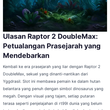
Ulasan Raptor 2 DoubleMax:
Petualangan Prasejarah yang
Mendebarkan
Kembali ke era prasejarah yang liar dengan Raptor 2
DoubleMax, sekuel yang dinanti-nantikan dari
Yggdrasil. Slot ini membawa pemain ke dalam hutan
belantara yang penuh dengan simbol dinosaurus yang
megah. Dengan visual yang tajam, setiap putaran
terasa seperti penjelajahan di rt99l dunia yang belum