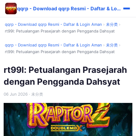
qqrp - Download qqrp Resmi - Daftar & Login Aman
qqrp - Download qqrp Resmi - Daftar & Login Aman
›
未分类
›
rt99l: Petualangan Prasejarah dengan Pengganda Dahsyat
qqrp - Download qqrp Resmi - Daftar & Login Aman
›
未分类
›
rt99l: Petualangan Prasejarah dengan Pengganda Dahsyat
rt99l: Petualangan Prasejarah
dengan Pengganda Dahsyat
06 Jun 2026
· 未分类