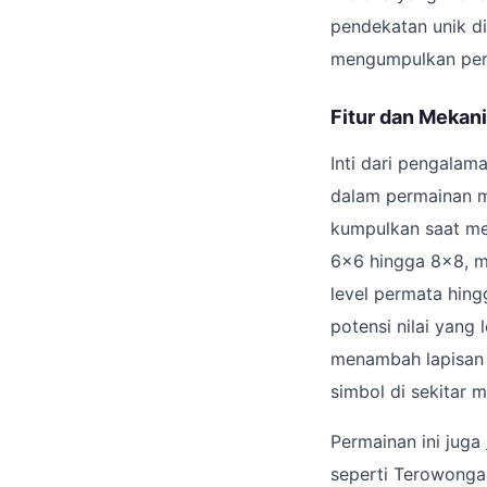
pendekatan unik di
mengumpulkan perm
Fitur dan Mekan
Inti dari pengalam
dalam permainan m
kumpulkan saat mel
6×6 hingga 8×8, m
level permata hing
potensi nilai yang 
menambah lapisan 
simbol di sekitar 
Permainan ini juga
seperti Terowonga