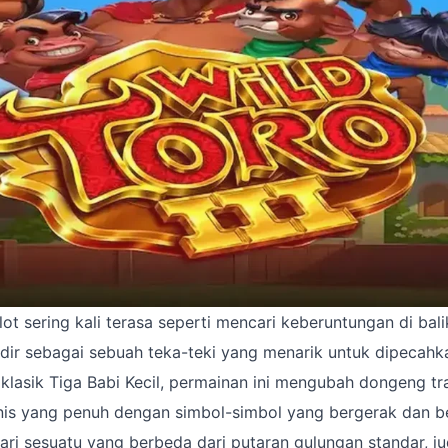
lot sering kali terasa seperti mencari keberuntungan di bal
adir sebagai sebuah teka-teki yang menarik untuk dipecah
h klasik Tiga Babi Kecil, permainan ini mengubah dongeng tr
is yang penuh dengan simbol-simbol yang bergerak dan ber
i sesuatu yang berbeda dari putaran gulungan standar, ju