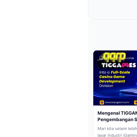
Mengenal TIGGAME
Pengembangan Sl
Mari kita selami lebi
layar industri iGaming