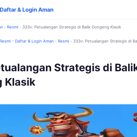
 Daftar & Login Aman
an
›
Resmi
›
333v: Petualangan Strategis di Balik Dongeng Klasik
Resmi - Daftar & Login Aman
›
Resmi
›
333v: Petualangan Strategis di Ba
tualangan Strategis di Bali
 Klasik