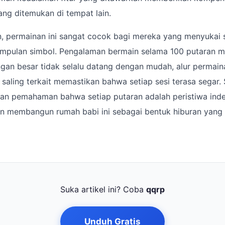
ng ditemukan di tempat lain.
, permainan ini sangat cocok bagi mereka yang menyukai s
umpulan simbol. Pengalaman bermain selama 100 putaran 
an besar tidak selalu datang dengan mudah, alur permain
g saling terkait memastikan bahwa setiap sesi terasa segar. 
gan pemahaman bahwa setiap putaran adalah peristiwa ind
an membangun rumah babi ini sebagai bentuk hiburan yan
Suka artikel ini? Coba
qqrp
Unduh Gratis