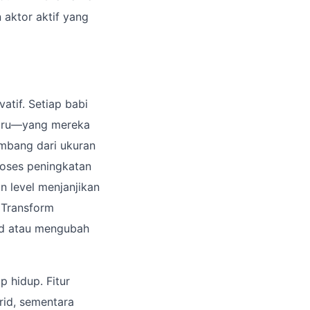
 aktor aktif yang
atif. Setiap babi
 biru—yang mereka
kembang dari ukuran
roses peningkatan
n level menjanjikan
n Transform
id atau mengubah
 hidup. Fitur
rid, sementara