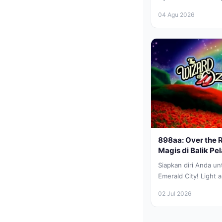
pemain hanya melihat
04 Agu 2026
898aa: Over the 
Magis di Balik Pe
Siapkan diri Anda un
Emerald City! Light 
Wizard of Oz: 898aa.
02 Jul 2026